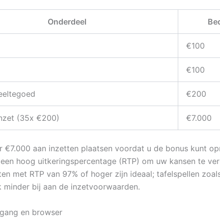
Onderdeel
Be
€100
€100
eeltegoed
€200
inzet (35x €200)
€7.000
 €7.000 aan inzetten plaatsen voordat u de bonus kunt o
 een hoog uitkeringspercentage (RTP) om uw kansen te ver
n met RTP van 97% of hoger zijn ideaal; tafelspellen zoal
 minder bij aan de inzetvoorwaarden.
egang en browser