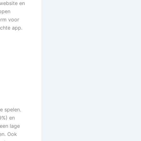
website en
 open
erm voor
chte app.
e spelen.
9%) en
 een lage
en. Ook