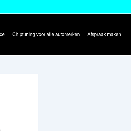
ice
Chiptuning voor alle automerken
Afspraak maken
e