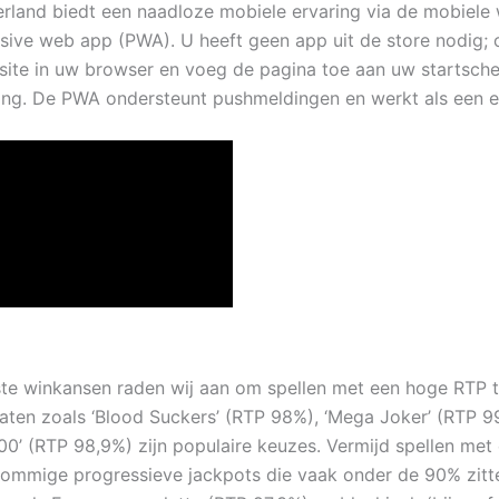
rland biedt een naadloze mobiele ervaring via de mobiele 
sive web app (PWA). U heeft geen app uit de store nodig;
ite in uw browser en voeg de pagina toe aan uw startsch
ang. De PWA ondersteunt pushmeldingen en werkt als een e
te winkansen raden wij aan om spellen met een hoge RTP t
ten zoals ‘Blood Suckers’ (RTP 98%), ‘Mega Joker’ (RTP 9
00’ (RTP 98,9%) zijn populaire keuzes. Vermijd spellen met
sommige progressieve jackpots die vaak onder de 90% zitt