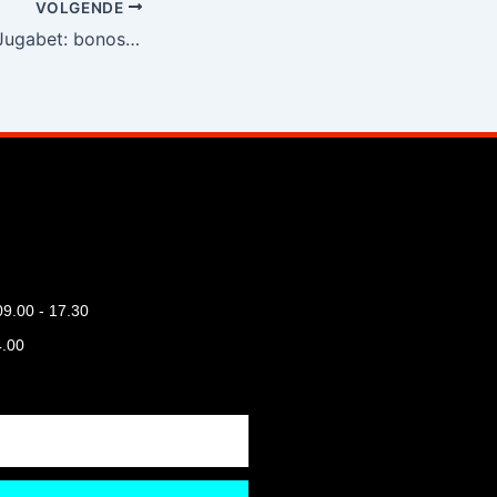
VOLGENDE
Guía práctica de Jugabet: bonos, acceso móvil y pagos
09.00 - 17.30
4.00