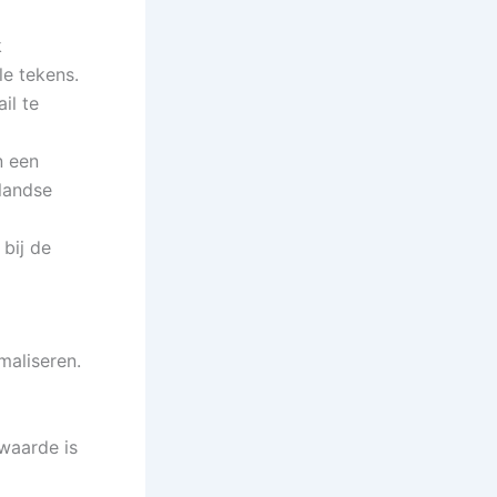
k
le tekens.
il te
n een
rlandse
bij de
maliseren.
waarde is