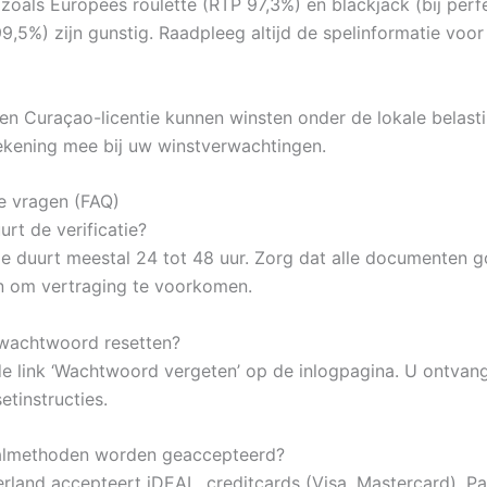
 zoals Europees roulette (RTP 97,3%) en blackjack (bij perf
99,5%) zijn gunstig. Raadpleeg altijd de spelinformatie voo
een Curaçao-licentie kunnen winsten onder de lokale belasti
ekening mee bij uw winstverwachtingen.
e vragen (FAQ)
rt de verificatie?
tie duurt meestal 24 tot 48 uur. Zorg dat alle documenten 
jn om vertraging te voorkomen.
 wachtwoord resetten?
 de link ‘Wachtwoord vergeten’ op de inlogpagina. U ontvan
etinstructies.
almethoden worden geaccepteerd?
rland accepteert iDEAL, creditcards (Visa, Mastercard), Pay