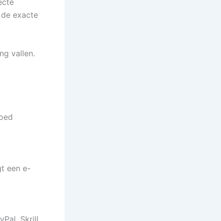
ecte
r de exacte
ng vallen.
goed
gt een e-
Pal, Skrill