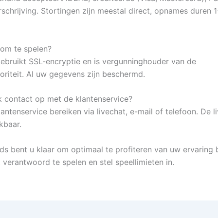
schrijving. Stortingen zijn meestal direct, opnames duren 1
g om te spelen?
gebruikt SSL-encryptie en is vergunninghouder van de
oriteit. Al uw gegevens zijn beschermd.
 contact op met de klantenservice?
antenservice bereiken via livechat, e-mail of telefoon. De li
kbaar.
ds bent u klaar om optimaal te profiteren van uw ervaring b
 verantwoord te spelen en stel speellimieten in.