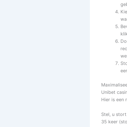
ge
Ki
wac
Be
kli
Doo
rec
we
St
eer
Maximalise
Unibet casi
Hier is een
Stel, u sto
35 keer (st