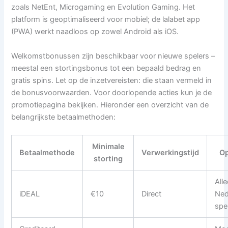
zoals NetEnt, Microgaming en Evolution Gaming. Het
platform is geoptimaliseerd voor mobiel; de lalabet app
(PWA) werkt naadloos op zowel Android als iOS.
Welkomstbonussen zijn beschikbaar voor nieuwe spelers –
meestal een stortingsbonus tot een bepaald bedrag en
gratis spins. Let op de inzetvereisten: die staan vermeld in
de bonusvoorwaarden. Voor doorlopende acties kun je de
promotiepagina bekijken. Hieronder een overzicht van de
belangrijkste betaalmethoden:
Minimale
Betaalmethode
Verwerkingstijd
O
storting
All
iDEAL
€10
Direct
Ned
spe