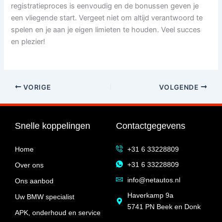
registratieproces is eenvoudig en de bonussen geven je
een vliegende start. Vergeet niet om altijd verantwoord te
spelen en je aan je eigen limieten te houden. Veel succes
en plezier!
VORIGE
VOLGENDE
Snelle koppelingen
Contactgegevens
Home
+31 6 33228809
+31 6 33228809
Over ons
info@netautos.nl
Ons aanbod
Haverkamp 9a
Uw BMW specialist
5741 PN Beek en Donk
APK, onderhoud en service