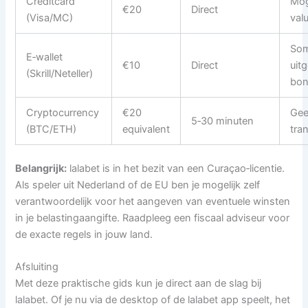
Creditcard
Mog
€20
Direct
(Visa/MC)
val
So
E‑wallet
€10
Direct
uit
(Skrill/Neteller)
bon
Cryptocurrency
€20
Ge
5‑30 minuten
(BTC/ETH)
equivalent
tra
Belangrijk:
lalabet is in het bezit van een Curaçao‑licentie.
Als speler uit Nederland of de EU ben je mogelijk zelf
verantwoordelijk voor het aangeven van eventuele winsten
in je belastingaangifte. Raadpleeg een fiscaal adviseur voor
de exacte regels in jouw land.
Afsluiting
Met deze praktische gids kun je direct aan de slag bij
lalabet. Of je nu via de desktop of de lalabet app speelt, het