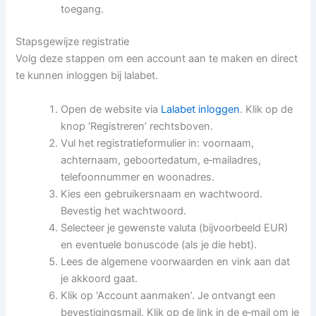
toegang.
Stapsgewijze registratie
Volg deze stappen om een account aan te maken en direct
te kunnen inloggen bij lalabet.
Open de website via
Lalabet inloggen
. Klik op de
knop ‘Registreren’ rechtsboven.
Vul het registratieformulier in: voornaam,
achternaam, geboortedatum, e‑mailadres,
telefoonnummer en woonadres.
Kies een gebruikersnaam en wachtwoord.
Bevestig het wachtwoord.
Selecteer je gewenste valuta (bijvoorbeeld EUR)
en eventuele bonuscode (als je die hebt).
Lees de algemene voorwaarden en vink aan dat
je akkoord gaat.
Klik op ‘Account aanmaken’. Je ontvangt een
bevestigingsmail. Klik op de link in de e‑mail om je