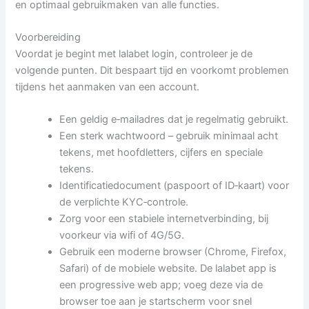
en optimaal gebruikmaken van alle functies.
Voorbereiding
Voordat je begint met lalabet login, controleer je de
volgende punten. Dit bespaart tijd en voorkomt problemen
tijdens het aanmaken van een account.
Een geldig e‑mailadres dat je regelmatig gebruikt.
Een sterk wachtwoord – gebruik minimaal acht
tekens, met hoofdletters, cijfers en speciale
tekens.
Identificatiedocument (paspoort of ID‑kaart) voor
de verplichte KYC‑controle.
Zorg voor een stabiele internetverbinding, bij
voorkeur via wifi of 4G/5G.
Gebruik een moderne browser (Chrome, Firefox,
Safari) of de mobiele website. De lalabet app is
een progressive web app; voeg deze via de
browser toe aan je startscherm voor snel