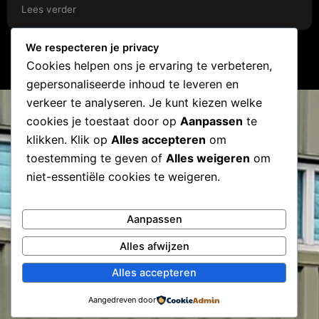
te kunnen rijden.
Lees verder
We respecteren je privacy
Cookies helpen ons je ervaring te verbeteren,
gepersonaliseerde inhoud te leveren en
verkeer te analyseren. Je kunt kiezen welke
cookies je toestaat door op
Aanpassen
te
klikken. Klik op
Alles accepteren
om
toestemming te geven of
Alles weigeren
om
niet-essentiële cookies te weigeren.
Aanpassen
Alles afwijzen
Alles accepteren
Aangedreven door