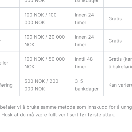
000 NOK
bankdager
100 NOK / 100
Innen 24
Gratis
000 NOK
timer
100 NOK / 20 000
Innen 24
y
Gratis
NOK
timer
100 NOK / 50 000
Inntil 48
Gratis (ka
eller
NOK
timer
tilbakefør
500 NOK / 200
3–5
føring
Kan varier
000 NOK
bankdager
nbefaler vi å bruke samme metode som innskudd for å unn
. Husk at du må være fullt verifisert før første uttak.