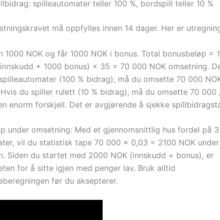
llbidrag: spilleautomater teller 100 %, bordspill teller 10 %
ningskravet må oppfylles innen 14 dager. Her er utregnin
nn 1000 NOK og får 1000 NOK i bonus. Total bonusbeløp =
0 innskudd + 1000 bonus) × 35 = 70 000 NOK omsetning. D
r spilleautomater (100 % bidrag), må du omsette 70 000 NOK
. Hvis du spiller rulett (10 % bidrag), må du omsette 70 000
n enorm forskjell. Det er avgjørende å sjekke spillbidragsta
ap under omsetning: Med et gjennomsnittlig hus fordel på 3
ater, vil du statistisk tape 70 000 × 0,03 = 2100 NOK under
. Siden du startet med 2000 NOK (innskudd + bonus), er
ten for å sitte igjen med penger lav. Bruk alltid
beregningen før du aksepterer.