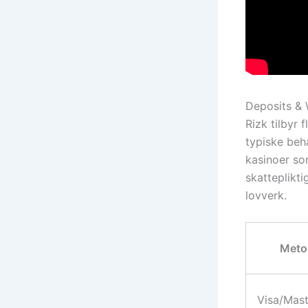
Deposits & 
Rizk tilbyr 
typiske beh
kasinoer so
skatteplikti
lovverk.
Meto
Visa/Mas