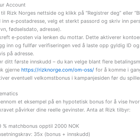
ur Account
til Rizk Norges nettside og klikk på “Registrer deg” eller “B
l inn e-postadresse, velg et sterkt passord og skriv inn per
vn, fødselsdato, adresse).
reft e-posten via lenken du mottar. Dette aktiverer kontoe
g inn og fullfør verifiseringen ved å laste opp gyldig ID og
vis på adresse.
r ditt første innskudd – du kan velge blant flere betalings
uk gjerne
https://rizknorge.com/om-oss/
for å komme i gang
iver eventuell velkomstbonus i kampanjesiden før du spiller
ematics
jennom et eksempel på en hypotetisk bonus for å vise hvo
avet påvirker dine reelle gevinster. Anta at Rizk tilbyr:
0 % matchbonus opptil 2000 NOK
setningskrav: 35x (bonus + innskudd)