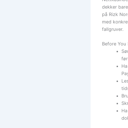
dekker bare
på Rizk Nor
med konkret
fallgruver.
Before You 
Sør
før
Ha 
Pay
Le
tid
Bru
Skr
Ha 
do