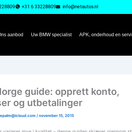
3228809
+31 6 33228809
info@netautos.nl
Ons aanbod
Uw BMW specialist
APK, onderhoud en serv
Norge guide: opprett konto,
er og utbetalinger
ldepalm@icloud.com
/
november 15, 2015
r varierer mye i kvalitet – denne guiden skjærer gjennom s