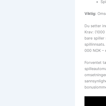
Spi
Viktig:
Omset
Du setter i
Krav: (100
bare spille
spillinnsats
000 NOK – e
Forventet t
spilleautom
omsetningen
sannsynlighe
bonuslomme