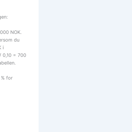
gen:
 1000 NOK.
ersom du
 i
 / 0,10 = 700
bellen.
 % for