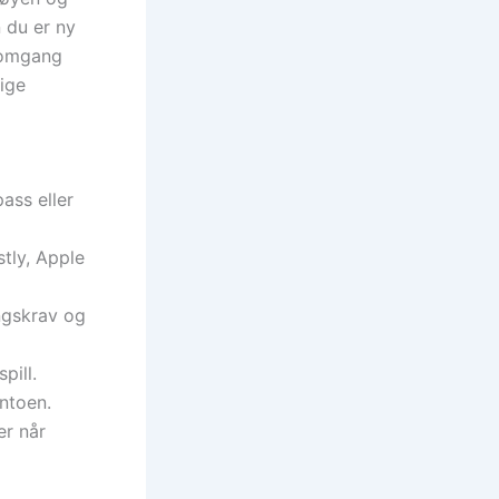
 du er ny
nnomgang
ige
pass eller
stly, Apple
ngskrav og
pill.
ontoen.
er når