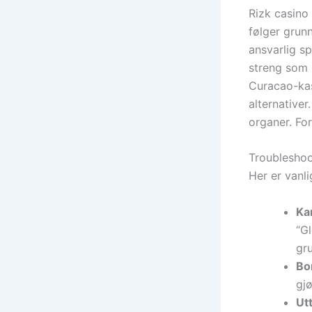
Rizk casino
følger grun
ansvarlig sp
streng som 
Curacao-kas
alternativer
organer. Fo
Troubleshoo
Her er vanli
Ka
“Gl
gru
Bo
gj
Utt