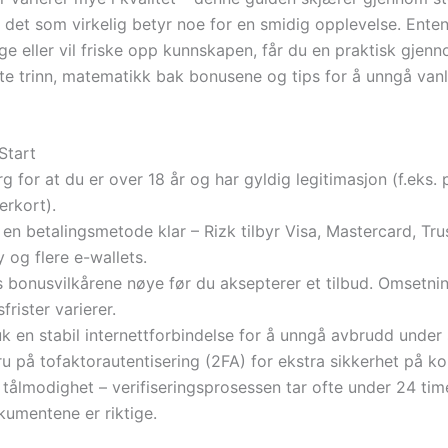
 det som virkelig betyr noe for en smidig opplevelse. Enten
ge eller vil friske opp kunnskapen, får du en praktisk gje
e trinn, matematikk bak bonusene og tips for å unngå vanl
Start
g for at du er over 18 år og har gyldig legitimasjon (f.eks. 
erkort).
en betalingsmetode klar – Rizk tilbyr Visa, Mastercard, Tru
 og flere e-wallets.
s bonusvilkårene nøye før du aksepterer et tilbud. Omsetni
sfrister varierer.
k en stabil internettforbindelse for å unngå avbrudd under s
u på tofaktorautentisering (2FA) for ekstra sikkerhet på k
tålmodighet – verifiseringsprosessen tar ofte under 24 tim
kumentene er riktige.