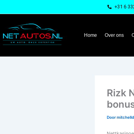
Ga
+31 6 3
naar
de
inhoud
Home
Over ons
Rizk 
bonus
Door
mitchel
Nettkasinoe