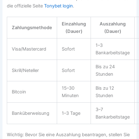
die offizielle Seite
Tonybet login
.
Einzahlung
Auszahlung
Zahlungsmethode
(Dauer)
(Dauer)
1–3
Visa/Mastercard
Sofort
Bankarbeitstage
Bis zu 24
Skrill/Neteller
Sofort
Stunden
15–30
Bis zu 12
Bitcoin
Minuten
Stunden
3–7
Banküberweisung
1–3 Tage
Bankarbeitstage
Wichtig: Bevor Sie eine Auszahlung beantragen, stellen Sie