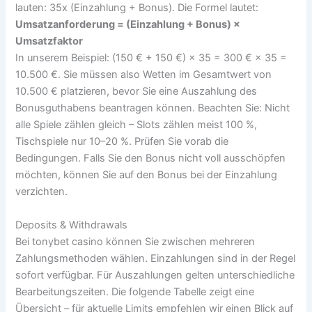
lauten: 35x (Einzahlung + Bonus). Die Formel lautet:
Umsatzanforderung = (Einzahlung + Bonus) ×
Umsatzfaktor
In unserem Beispiel: (150 € + 150 €) × 35 = 300 € × 35 =
10.500 €. Sie müssen also Wetten im Gesamtwert von
10.500 € platzieren, bevor Sie eine Auszahlung des
Bonusguthabens beantragen können. Beachten Sie: Nicht
alle Spiele zählen gleich – Slots zählen meist 100 %,
Tischspiele nur 10–20 %. Prüfen Sie vorab die
Bedingungen. Falls Sie den Bonus nicht voll ausschöpfen
möchten, können Sie auf den Bonus bei der Einzahlung
verzichten.
Deposits & Withdrawals
Bei tonybet casino können Sie zwischen mehreren
Zahlungsmethoden wählen. Einzahlungen sind in der Regel
sofort verfügbar. Für Auszahlungen gelten unterschiedliche
Bearbeitungszeiten. Die folgende Tabelle zeigt eine
Übersicht – für aktuelle Limits empfehlen wir einen Blick auf