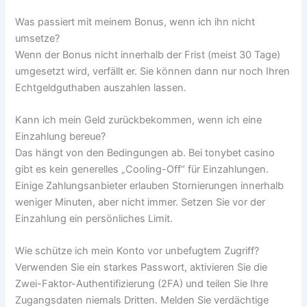
Was passiert mit meinem Bonus, wenn ich ihn nicht
umsetze?
Wenn der Bonus nicht innerhalb der Frist (meist 30 Tage)
umgesetzt wird, verfällt er. Sie können dann nur noch Ihren
Echtgeldguthaben auszahlen lassen.
Kann ich mein Geld zurückbekommen, wenn ich eine
Einzahlung bereue?
Das hängt von den Bedingungen ab. Bei tonybet casino
gibt es kein generelles „Cooling-Off“ für Einzahlungen.
Einige Zahlungsanbieter erlauben Stornierungen innerhalb
weniger Minuten, aber nicht immer. Setzen Sie vor der
Einzahlung ein persönliches Limit.
Wie schütze ich mein Konto vor unbefugtem Zugriff?
Verwenden Sie ein starkes Passwort, aktivieren Sie die
Zwei-Faktor-Authentifizierung (2FA) und teilen Sie Ihre
Zugangsdaten niemals Dritten. Melden Sie verdächtige