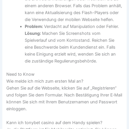
einem anderen Browser. Falls das Problem anhält,
kann eine Aktualisierung des Flash-Players oder
die Verwendung der mobilen Webseite helfen.
Problem:
Verdacht auf Manipulation oder Fehler.
Lösung:
Machen Sie Screenshots vom
Spielverlauf und vom Kontostand. Reichen Sie
eine Beschwerde beim Kundendienst ein. Falls
keine Einigung erzielt wird, wenden Sie sich an
die zuständige Regulierungsbehörde.
Need to Know
Wie melde ich mich zum ersten Mal an?
Gehen Sie auf die Webseite, klicken Sie auf „Registrieren“
und folgen Sie dem Formular. Nach Bestätigung Ihrer E‑Mail
können Sie sich mit Ihrem Benutzernamen und Passwort
einloggen.
Kann ich tonybet casino auf dem Handy spielen?