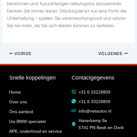
berechnen und Auszahlungen reibungslos abzuwickeln.
Denken Sie immer daran: Glücksspiel ist nur eine Form der
Unterhaltung – spielen Sie verantwortungsvoll und setzen
Sie nie mehr, als Sie sich leisten können zu verlieren.
VORIGE
VOLGENDE
Snelle koppelingen
Contactgegevens
Home
+31 6 33228809
+31 6 33228809
Over ons
info@netautos.nl
Ons aanbod
Haverkamp 9a
Uw BMW specialist
5741 PN Beek en Donk
APK, onderhoud en service