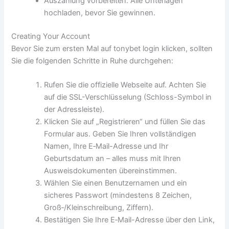
Auszahlung vorbereiten: Alle Unterlagen
hochladen, bevor Sie gewinnen.
Creating Your Account
Bevor Sie zum ersten Mal auf tonybet login klicken, sollten
Sie die folgenden Schritte in Ruhe durchgehen:
Rufen Sie die offizielle Webseite auf. Achten Sie
auf die SSL-Verschlüsselung (Schloss-Symbol in
der Adressleiste).
Klicken Sie auf „Registrieren“ und füllen Sie das
Formular aus. Geben Sie Ihren vollständigen
Namen, Ihre E‑Mail-Adresse und Ihr
Geburtsdatum an – alles muss mit Ihren
Ausweisdokumenten übereinstimmen.
Wählen Sie einen Benutzernamen und ein
sicheres Passwort (mindestens 8 Zeichen,
Groß‑/Kleinschreibung, Ziffern).
Bestätigen Sie Ihre E‑Mail-Adresse über den Link,