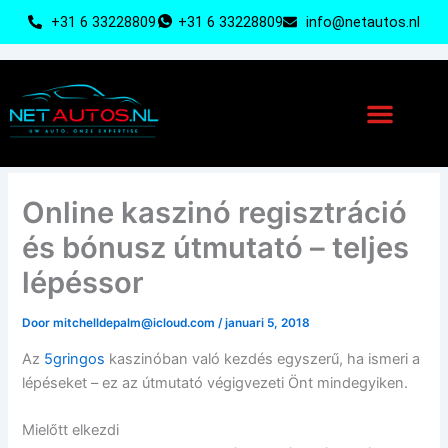
Ga
+31 6 33228809
+31 6 33228809
info@netautos.nl
naar
de
inhoud
Online kaszinó regisztráció
és bónusz útmutató – teljes
lépéssor
Door
mitchelldepalm@icloud.com
/
januari 5, 2018
Az
5gringos
kaszinóban való kezdés egyszerű, ha ismeri a
lépéseket – ez az útmutató végigvezeti Önt mindegyiken.
Mielőtt elkezdi