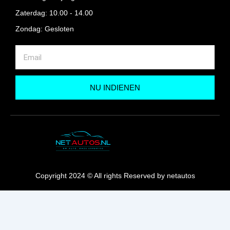
Zaterdag: 10.00 - 14.00
Zondag: Gesloten
E-
mailadres
NU INDIENEN
Copyright 2024 © All rights Reserved by netautos