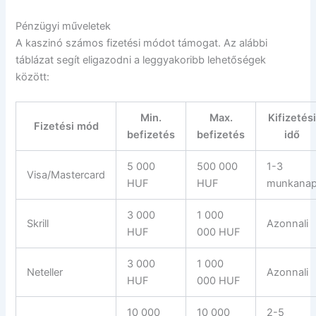
Pénzügyi műveletek
A kaszinó számos fizetési módot támogat. Az alábbi
táblázat segít eligazodni a leggyakoribb lehetőségek
között:
Min.
Max.
Kifizetés
Fizetési mód
befizetés
befizetés
idő
5 000
500 000
1-3
Visa/Mastercard
HUF
HUF
munkana
3 000
1 000
Skrill
Azonnali
HUF
000 HUF
3 000
1 000
Neteller
Azonnali
HUF
000 HUF
10 000
10 000
2-5