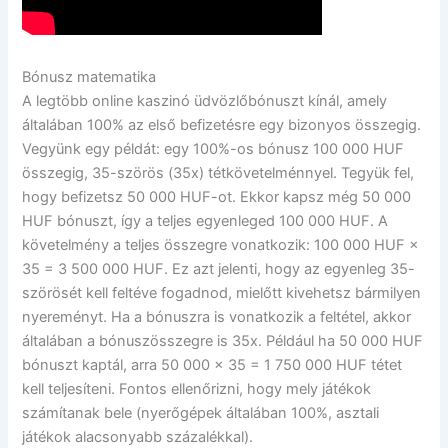
Bónusz matematika
A legtöbb online kaszinó üdvözlőbónuszt kínál, amely
általában 100% az első befizetésre egy bizonyos összegig.
Vegyünk egy példát: egy 100%-os bónusz 100 000 HUF
összegig, 35-szörös (35x) tétkövetelménnyel. Tegyük fel,
hogy befizetsz 50 000 HUF-ot. Ekkor kapsz még 50 000
HUF bónuszt, így a teljes egyenleged 100 000 HUF. A
követelmény a teljes összegre vonatkozik: 100 000 HUF ×
35 = 3 500 000 HUF. Ez azt jelenti, hogy az egyenleg 35-
szörösét kell feltéve fogadnod, mielőtt kivehetsz bármilyen
nyereményt. Ha a bónuszra is vonatkozik a feltétel, akkor
általában a bónuszösszegre is 35x. Például ha 50 000 HUF
bónuszt kaptál, arra 50 000 × 35 = 1 750 000 HUF tétet
kell teljesíteni. Fontos ellenőrizni, hogy mely játékok
számítanak bele (nyerőgépek általában 100%, asztali
játékok alacsonyabb százalékkal).