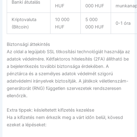
Banki átutalás
HUF
000 HUF
munkana
Kriptovaluta
10 000
5 000
0-1 óra
(Bitcoin)
HUF
000 HUF
Biztonsági áttekintés
Az oldal a legújabb SSL titkosítási technológiát használja az
adatok védelmére. Kétfaktoros hitelesítés (2FA) állítható be
a bejelentkezés további biztonsága érdekében. A
pénztárca és a személyes adatok védelmét szigorú
adatvédelmi irányelvek biztosítják. A játékok véletlenszám-
generátorát (RNG) független szervezetek rendszeresen
ellenőrzik.
Extra tippek: késleltetett kifizetés kezelése
Ha a kifizetés nem érkezik meg a várt időn belül, kövesd
ezeket a lépéseket: