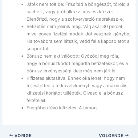
Játék nem tölt be: Frissítsd a böngészőt, töröld a
cache-t, vagy próbálkozz más eszközzel.
Ellenőrizd, hogy a szoftververzió naprakész-e.
Befizetés nem jelenik meg: Várj akár 30 percet,
mivel egyes fizetési módok időt vesznek igénybe.
Ha továbbra sem látszik, vedd fel a kapcsolatot a
supporttal.
Bónusz nem aktíválódott: Győződj meg róla,
hogy a bónuszkódot megadta befizetéskor, és a
bónusz érvényességi ideje még nem járt le.
Kifizetés elutasítva: Ennek oka lehet, hogy nem
teljesítetted a tétkövetelményt, vagy a maximális
kifizetési korlátot túllépték. Olvasd el a bónusz
feltételeit.
Függőben lévő kifizetés: A támog
VORIGE
VOLGENDE