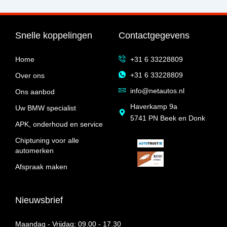
Snelle koppelingen
Contactgegevens
Home
+31 6 33228809
+31 6 33228809
Over ons
info@netautos.nl
Ons aanbod
Haverkamp 9a
Uw BMW specialist
5741 PN Beek en Donk
APK, onderhoud en service
Chiptuning voor alle
automerken
Afspraak maken
Nieuwsbrief
Maandag - Vrijdag: 09.00 - 17.30