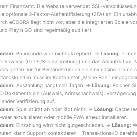
hrem Finanzamt. Die Website verwendet SSL‑Verschlüsselun
die optionale 2‑Faktor‑Authentifizierung (2FA) an. Ein unab
rch eCOGRA liegt nicht vor, aber die integrierten Spiele vo
und Play’n GO sind regelmäßig auditiert.
oblem:
Bonuscode wird nicht akzeptiert. →
Lösung:
Prüfen 
hreibweise (Groß‑/Kleinschreibung) und das Ablaufdatum.
des gelten nur für Bestandskunden – ein nv casino promo 
standskunden muss im Konto unter „Meine Boni“ eingegebe
oblem:
Auszahlung hängt seit Tagen. →
Lösung:
Reichen Sie
C‑Dokumente ein (Ausweis, Adressnachweis). Verzögerung tr
lender Verifizierung auf.
oblem:
Spiel stürzt ab oder lädt nicht. →
Lösung:
Cache lee
wser aktualisieren oder mobile PWA erneut installieren.
oblem:
Einzahlung wird nicht gutgeschrieben. →
Lösung:
Wa
nuten, dann Support kontaktieren – Transaktions‑ID bereitha