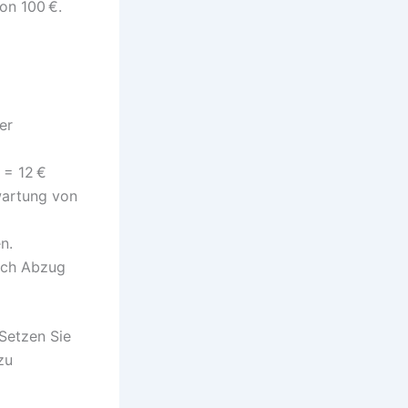
on 100 €.
er
 = 12 €
wartung von
n.
nach Abzug
 Setzen Sie
zu