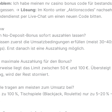
oblem:
Ich habe meinen nv casino bonus code für bestand
rgessen. →
Lösung:
Im Konto unter „Aktionscodes“ nachse
ndendienst per Live‑Chat um einen neuen Code bitten.
ow
n No‑Deposit-Bonus sofort auszahlen lassen?
üssen zuerst die Umsatzbedingungen erfüllen (meist 30–40
s). Erst danach ist eine Auszahlung möglich.
e maximale Auszahlung für den Bonus?
erweise liegt das Limit zwischen 50 € und 100 €. Übersteigt
g, wird der Rest storniert.
le tragen am meisten zum Umsatz bei?
 zu 100 %, Tischspiele (Blackjack, Roulette) nur zu 5–20 % 
.