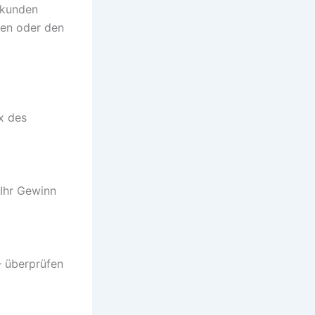
skunden
hen oder den
x des
 Ihr Gewinn
– überprüfen