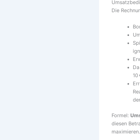
Umsatzbedi
Die Rechnu
Bo
Um
Spi
ign
Er
Da
10
Er
Re
der
Formel:
Ums
diesen Betr
maximieren.