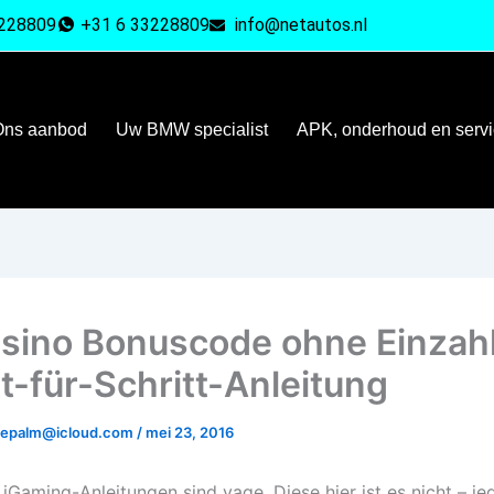
3228809
+31 6 33228809
info@netautos.nl
Ons aanbod
Uw BMW specialist
APK, onderhoud en serv
sino Bonuscode ohne Einzah
tt-für-Schritt-Anleitung
ldepalm@icloud.com
/
mei 23, 2016
iGaming-Anleitungen sind vage. Diese hier ist es nicht – jed