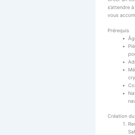
s’attendre à
vous accomp
Prérequis
Âge
Piè
po
Ad
Mé
cr
Con
Na
nav
Création d
Re
Saf