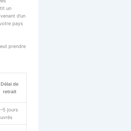
ées
tit un
ovenant d’un
 votre pays
 peut prendre
Délai de
retrait
–5 jours
uvrés