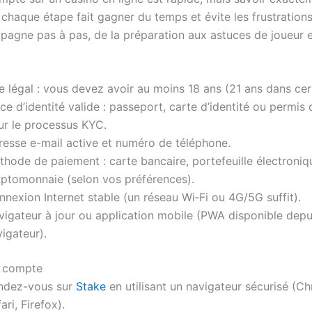
 chaque étape fait gagner du temps et évite les frustration
agne pas à pas, de la préparation aux astuces de joueur 
 légal : vous devez avoir au moins 18 ans (21 ans dans cer
ce d’identité valide : passeport, carte d’identité ou permis
ur le processus KYC.
resse e-mail active et numéro de téléphone.
thode de paiement : carte bancaire, portefeuille électroniq
yptomonnaie (selon vos préférences).
nexion Internet stable (un réseau Wi‑Fi ou 4G/5G suffit).
vigateur à jour ou application mobile (PWA disponible depu
igateur).
u compte
ndez-vous sur
Stake
en utilisant un navigateur sécurisé (C
ari, Firefox).