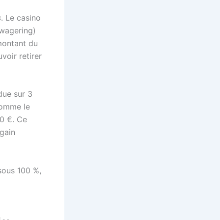
s
. Le casino
wagering)
ontant du
voir retirer
due sur 3
Comme le
40 €. Ce
 gain
sous 100 %,