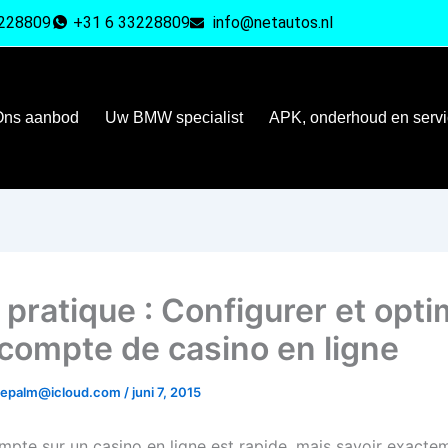
3228809
+31 6 33228809
info@netautos.nl
Ons aanbod
Uw BMW specialist
APK, onderhoud en serv
 pratique : Configurer et opti
 compte de casino en ligne
ldepalm@icloud.com
/
juni 7, 2015
mpte sur un casino en ligne est rapide, mais savoir exacte