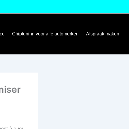
ice
Chiptuning voor alle automerken
Afspraak maken
miser
ment à quoi