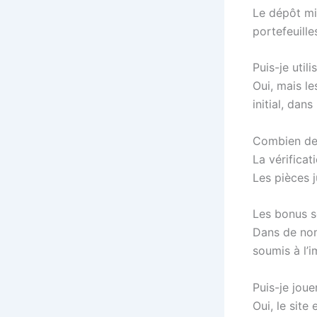
Le dépôt mi
portefeuill
Puis-je util
Oui, mais l
initial, dan
Combien de 
La vérifica
Les pièces j
Les bonus s
Dans de nom
soumis à l’i
Puis-je joue
Oui, le sit