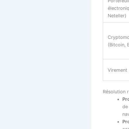
Portefeuil
électroniq
Neteller)
Cryptomo
(Bitcoin,
Virement 
Résolution 
Pr
de 
nav
Pr
con