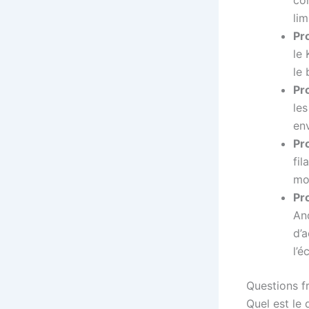
lim
Pr
le
le 
Pr
le
env
Pr
fil
mo
Pr
And
d’a
l’é
Questions f
Quel est le