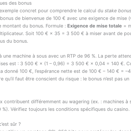
ues des bonus
exemple concret pour comprendre le calcul du
stake bonu
bonus de bienvenue de 100 € avec une exigence de mise (
le montant du bonus. Formule :
Exigence de mise totale
= m
tiplicateur. Soit 100 € × 35 = 3 500 € à miser avant de pou
sus du bonus.
à une machine à sous avec un RTP de 96 %. La perte atten
ses est : 3 500 € × (1 – 0,96) = 3 500 € × 0,04 = 140 €. 
a donné 100 €, l’espérance nette est de 100 € – 140 € = –
e qu’il faut être conscient du risque : le bonus n’est pas un
ux contribuent différemment au wagering (ex. : machines à 
 %). Vérifiez toujours les conditions spécifiques du casino.
’est sûr ?