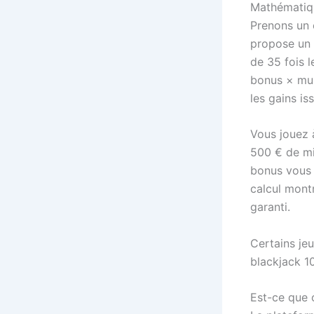
Mathématiq
Prenons un 
propose un 
de 35 fois 
bonus × mul
les gains is
Vous jouez 
500 € de mi
bonus vous 
calcul montr
garanti.
Certains je
blackjack 10
Est-ce que c