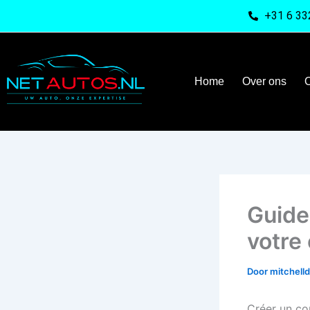
Ga
+31 6 3
naar
de
inhoud
Home
Over ons
Guide
votre
Door
mitchel
Créer un co