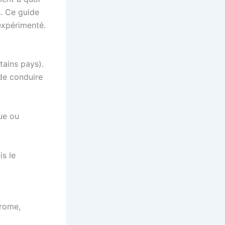
s. Ce guide
expérimenté.
tains pays).
 de conduire
ue ou
is le
hrome,