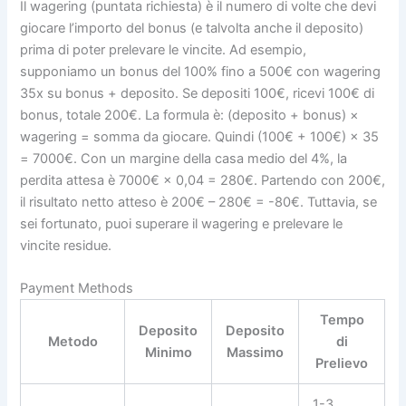
Il wagering (puntata richiesta) è il numero di volte che devi
giocare l’importo del bonus (e talvolta anche il deposito)
prima di poter prelevare le vincite. Ad esempio,
supponiamo un bonus del 100% fino a 500€ con wagering
35x su bonus + deposito. Se depositi 100€, ricevi 100€ di
bonus, totale 200€. La formula è: (deposito + bonus) ×
wagering = somma da giocare. Quindi (100€ + 100€) × 35
= 7000€. Con un margine della casa medio del 4%, la
perdita attesa è 7000€ × 0,04 = 280€. Partendo con 200€,
il risultato netto atteso è 200€ – 280€ = -80€. Tuttavia, se
sei fortunato, puoi superare il wagering e prelevare le
vincite residue.
Payment Methods
Tempo
Deposito
Deposito
Metodo
di
Minimo
Massimo
Prelievo
1-3