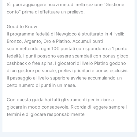
Sì, puoi aggiungere nuovi metodi nella sezione “Gestione
conto” prima di effettuare un prelievo.
Good to Know
Il programma fedeltà di Newgioco è strutturato in 4 livelli:
Bronzo, Argento, Oro e Platino. Accumuli punti
scommettendo: ogni 10€ puntati corrispondono a 1 punto
fedeltà. I punti possono essere scambiati con bonus gioco,
cashback o free spins. I giocatori di livello Platino godono
di un gestore personale, prelievi prioritari e bonus esclusivi.
Il passaggio al livello superiore avviene accumulando un
certo numero di punti in un mese.
Con questa guida hai tutti gli strumenti per iniziare a
giocare in modo consapevole. Ricorda di leggere sempre i
termini e di giocare responsabilmente.