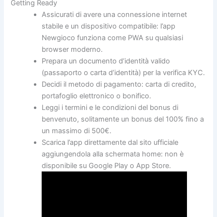
Getting Ready
Assicurati di avere una connessione internet
stabile e un dispositivo compatibile: l’app
Newgioco funziona come PWA su qualsiasi
browser moderno.
Prepara un documento d’identità valido
(passaporto o carta d’identità) per la verifica KYC.
Decidi il metodo di pagamento: carta di credito,
portafoglio elettronico o bonifico.
Leggi i termini e le condizioni del bonus di
benvenuto, solitamente un bonus del 100% fino a
un massimo di 500€.
Scarica l’app direttamente dal sito ufficiale
aggiungendola alla schermata home: non è
disponibile su Google Play o App Store.