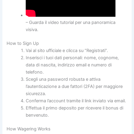
– Guarda il video tutorial per una panoramica
visiva.
How to Sign Up
Vai al sito ufficiale e clicca su “Registrati”.
Inserisci i tuoi dati personali: nome, cognome,
data di nascita, indirizzo email e numero di
telefono.
Scegli una password robusta e attiva
l’autenticazione a due fattori (2FA) per maggiore
sicurezza.
Conferma l’account tramite il link inviato via email.
Effettua il primo deposito per ricevere il bonus di
benvenuto.
How Wagering Works